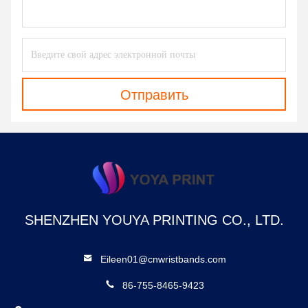
Отправить
SHENZHEN YOUYA PRINTING CO., LTD.
Eileen01@cnwristbands.com
86-755-8465-9423