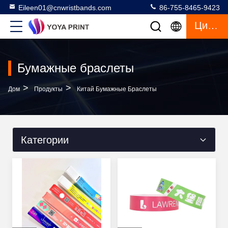
Eileen01@cnwristbands.com
86-755-8465-9423
Цитата
Бумажные браслеты
>
>
Дом
Продукты
Китай Бумажные Браслеты
Категории