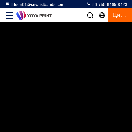
Eileen01@cnwristbands.com
86-755-8465-9423
Цитата