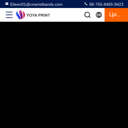
Eileen01@cnwristbands.com
86-755-8465-9423
Цитата