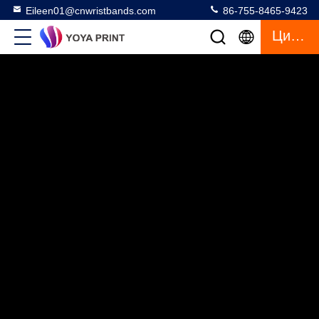
Eileen01@cnwristbands.com
86-755-8465-9423
Цитата