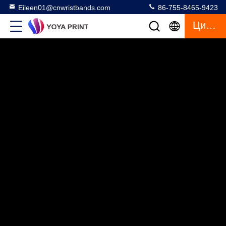
Eileen01@cnwristbands.com
86-755-8465-9423
Цитата