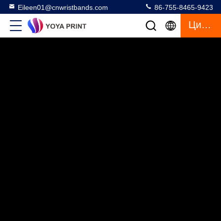
Eileen01@cnwristbands.com
86-755-8465-9423
Цитата