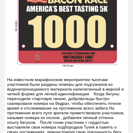
На известном марафонском мероприятии тысячам
участников были разданы номеры для подгузников из
водонепроницаемого материала.напечатанный в жирной и
четкой форме для легкой идентификации.
Когда бегуны
переходили стартовую линию, добровольцы быстро
сканировали номера на бедрах, чтобы обеспечить точное
время и отслеживание на протяжении всего забега.На
протяжении всего пути зрители приветствовали участников,
называя номера их носков., добавляя личный оттенок
опыту бегунов.
После гонки участники с гордостью
выставляли свои номера подбородков Tyvek в память о
своих достижениях, демонстрируя свою преданность бегу