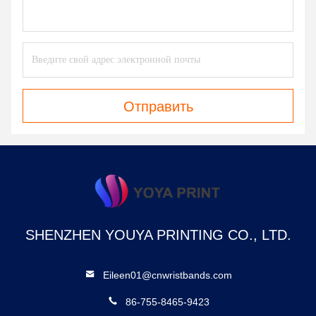
Отправить
SHENZHEN YOUYA PRINTING CO., LTD.
Eileen01@cnwristbands.com
86-755-8465-9423