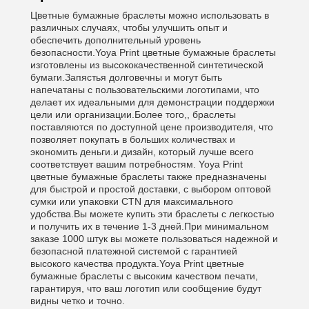
Цветные бумажные браслеты можно использовать в
различных случаях, чтобы улучшить опыт и
обеспечить дополнительный уровень
безопасности.Yoya Print цветные бумажные браслеты
изготовлены из высококачественной синтетической
бумаги.Запястья долговечны и могут быть
напечатаны с пользовательскими логотипами, что
делает их идеальными для демонстрации поддержки
цели или организации.Более того,, браслеты
поставляются по доступной цене производителя, что
позволяет покупать в больших количествах и
экономить деньги.и дизайн, который лучше всего
соответствует вашим потребностям. Yoya Print
цветные бумажные браслеты также предназначены
для быстрой и простой доставки, с выбором оптовой
сумки или упаковки CTN для максимального
удобства.Вы можете купить эти браслеты с легкостью
и получить их в течение 1-3 дней.При минимальном
заказе 1000 штук вы можете пользоваться надежной и
безопасной платежной системой с гарантией
высокого качества продукта.Yoya Print цветные
бумажные браслеты с высоким качеством печати,
гарантируя, что ваш логотип или сообщение будут
видны четко и точно.