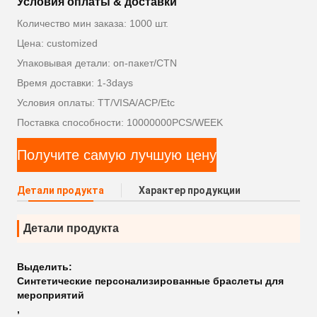
Условия оплаты & доставки
Количество мин заказа: 1000 шт.
Цена: customized
Упаковывая детали: оп-пакет/CTN
Время доставки: 1-3days
Условия оплаты: TT/VISA/ACP/Etc
Поставка способности: 10000000PCS/WEEK
Получите самую лучшую цену
Детали продукта
Характер продукции
Детали продукта
Выделить:
Синтетические персонализированные браслеты для
мероприятий
,