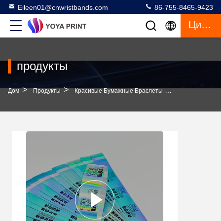
Eileen01@cnwristbands.com
86-755-8465-9423
Цитата
продукты
>
>
>
Дом
Продукты
Красивые Бумажные Браслеты
Синтетические