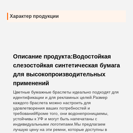
Характер продукции
Описание продукта:Водостойкая
слезостойкая синтетическая бумага
для высокопроизводительных
применений
Цветные бумажные браслеты идеально подходят для
идентификации и для рекламных целей.Размер
каждого браслета можно настроить для
удовлетворения ваших потребностей и
требованийКроме того, они водонепроницаемы,
устойчивы к УФ и могут быть напечатаны с
индивидуальными логотипами.Мы предлагаем
лучшую цену на эти ремни, которые доступны в