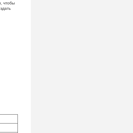
, чтобы
оздать