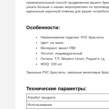
привлекательный способ продвижения вашего брен
узнать больше о наших мероприятиях по производс
идеальный наручный повязка для ваших потребнос
Особенности:
Наименование изделия: PVC браслеты
Цвет: на заказ
Материал: винил ПВХ
Логотип: индивидуальный
Оплата: T/T, Western Union, Paypal и т.д.
MOQ: 100 шт.
Заказные PVC браслеты, заказные виниловые бра
Технические параметры:
Атрибут продукта
Использование