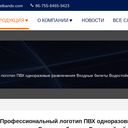
stbands.com
86-755-8465-9423
РОДУКЦИЯ
О КОМПАНИИ
НОВОСТИ
ВСЕ С
логотип ПВХ одноразовые развлечения Входные билеты Водостой
Профессиональный логотип ПВХ одноразо