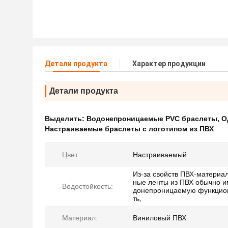
Детали продукта
Характер продукции
Детали продукта
Выделить:
Водонепроницаемые PVC браслеты
,
О
Настраиваемые браслеты с логотипом из ПВХ
Цвет:
Настраиваемый
Из-за свойств ПВХ-материал
ные ленты из ПВХ обычно и
Водостойкость:
донепроницаемую функцио
ть,
Материал:
Виниловый ПВХ