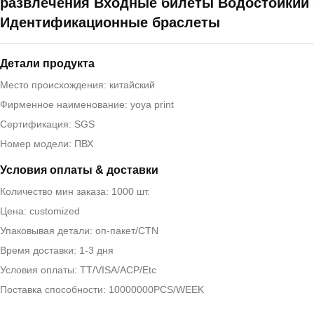
развлечения Входные билеты Водостойкий 
Идентификационные браслеты
Детали продукта
Место происхождения: китайский
Фирменное наименование: yoya print
Сертификация: SGS
Номер модели: ПВХ
Условия оплаты & доставки
Количество мин заказа: 1000 шт.
Цена: customized
Упаковывая детали: оп-пакет/CTN
Время доставки: 1-3 дня
Условия оплаты: TT/VISA/ACP/Etc
Поставка способности: 10000000PCS/WEEK