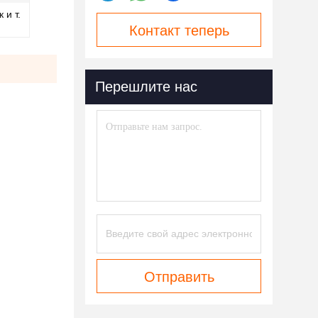
 и т.
Контакт теперь
Перешлите нас
Отправить