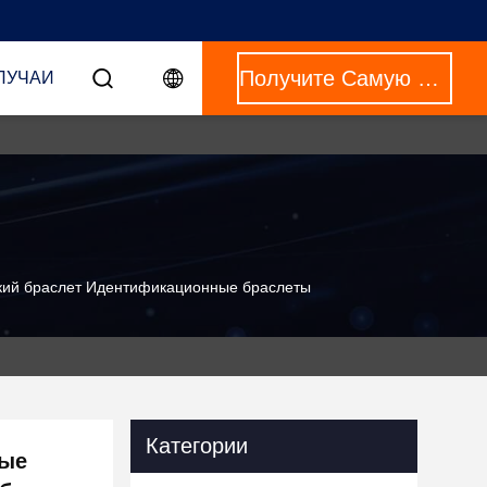
Получите Самую Лучшую Цену
ЛУЧАИ
кий браслет Идентификационные браслеты
Категории
вые