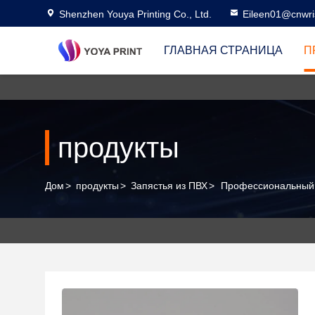
Shenzhen Youya Printing Co., Ltd.
Eileen01@cnwri
ГЛАВНАЯ СТРАНИЦА
П
продукты
Дом
>
продукты
>
Запястья из ПВХ
>
Профессиональный 