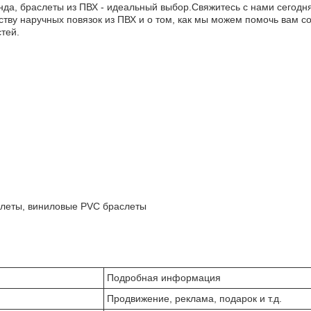
да, браслеты из ПВХ - идеальный выбор.Свяжитесь с нами сегодня
тву наручных повязок из ПВХ и о том, как мы можем помочь вам с
тей.
слеты, виниловые PVC браслеты
Подробная информация
Продвижение, реклама, подарок и т.д.