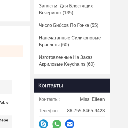
Запястья Для Блестящих
Вечеринок
(135)
Число Бибсов По Гонке
(55)
Напечатанные Силиконовые
Браслеты
(60)
Изготовленные На Заказ
Акриловые Keychains
(60)
Контакты
Контакты:
Miss. Eileen
al, e
Телефон:
86-755-8465-9423
пере