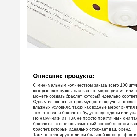
Описание продукта:
С минимальным количеством заказа всего 100 штук
которые вам нужны для вашего мероприятия или п
можете создать браслет, который идеально соотве
Одним из основных преимуществ наручных повязок
влажных условиях, таких как водные мероприятия 
том, что ваши браслеты будут повреждены или упа
Но наручники из ПВХ не просто практичны - они 
браслеты - это очень заметный способ донести в
браслет, который идеально отражает ваш бренд.
Так что, планируете ли вы большой концерт, фест