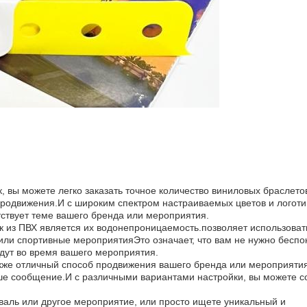
, вы можете легко заказать точное количество виниловых браслето
родвижения.И с широким спектром настраиваемых цветов и логоти
тствует теме вашего бренда или мероприятия.
 из ПВХ является их водонепроницаемость.позволяет использовать
или спортивные мероприятияЭто означает, что вам не нужно беспо
дут во время вашего мероприятия.
также отличный способ продвижения вашего бренда или мероприяти
аше сообщение.И с различными вариантами настройки, вы можете с
иваль или другое мероприятие, или просто ищете уникальный и