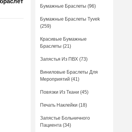
браслет
Бумажные Браслеты
(96)
Бумажные Браслеты Tyvek
(259)
Красивые Бумажные
Браслеты
(21)
Запястья Из ПВХ
(73)
Виниловые Браслеты Для
Мероприятий
(41)
Повязки Из Ткани
(45)
Печать Наклейки
(18)
Запястье Больничного
Пациента
(34)